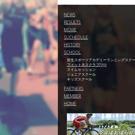
NEWS
RESULTS
MOVIE
SUCHEDULE
HISTORY
SCHOOL
皆生スポーツアカデミーランニングスク
フィットネスクラブPAJA
スイムセッション
ジュニアスクール
キッズスクール
PARTNERS
MEMBER
HOME