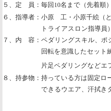
５、定 員：毎回
名まで（先着順
10
６、指導者：小原 工・小原千絵（
トライアスロン指導員
７、内 容：ペダリングスキル、ポ
回転を意識したセット練習、
片足ペダリングなどエフォー
８、持参物：持っている方は固定ロ
できるウエア、汗拭きタ