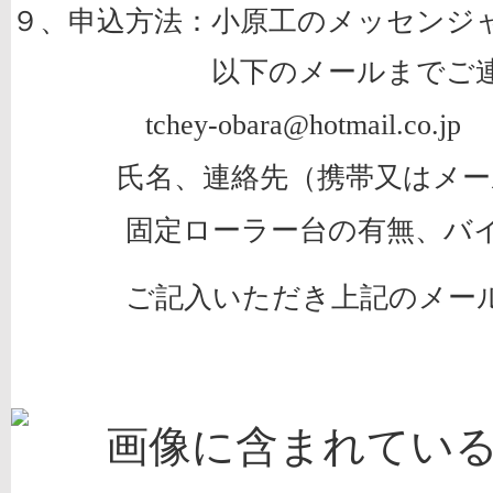
９、申込方法：小原工のメッセンジ
以下のメールまでご連絡
tchey-obara@hotmail.co.jp
氏名、連絡先（携帯又はメー
固定ローラー台の有無、
バ
ご記入いただき上記のメール