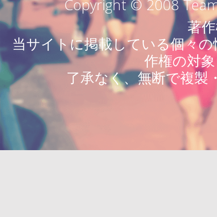
Copyright © 2008 Team 
著作
当サイトに掲載している個々の情
作権の対象
了承なく、無断で複製