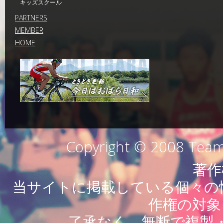
キッズスクール
PARTNERS
MEMBER
HOME
Copyright © 2008 Team 
著作
当サイトに掲載している個々の情
作権の対象
了承なく、無断で複製