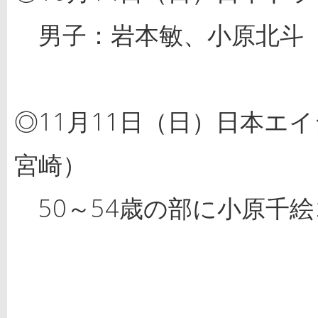
男子：岩本敏、小原北斗
◎11月11日（日）日本エイ
宮崎）
50～54歳の部に小原千