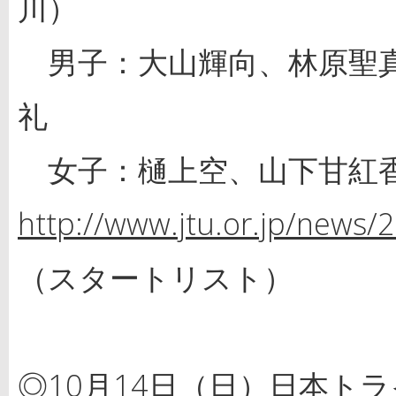
川）
男子：大山輝向、林原聖真
礼
女子：樋上空、山下甘紅
http://www.jtu.or.jp/news/
（スタートリスト）
◎10月14日（日）日本トラ