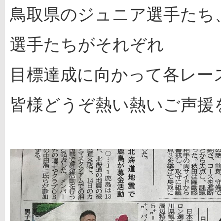
鳥取県のジュニア選手たち
選手たちがそれぞれ
目標達成に向かって各レー
皆様どうぞ熱い熱いご声援