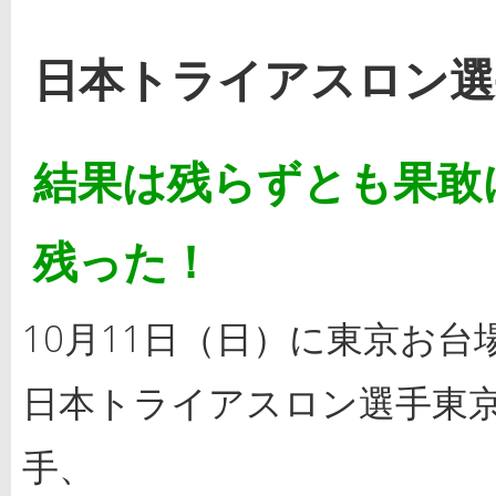
日本トライアスロン選手
結果は残らずとも果敢
残った！
10月11日（日）に東京お台
日本トライアスロン選手東
手、