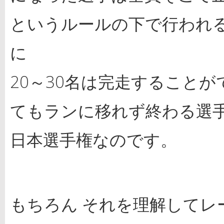
というルールの下で行われ
に
20～30名は完走すること
てもランに移れず終わる選
日本選手権なのです。
もちろん それを理解してレ