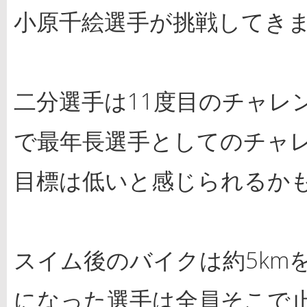
小原千絵選手が挑戦してき
二分選手は11度目のチャレ
で最年長選手としてのチャ
目標は低いと感じられるか
スイム後のバイクは約5km
になった選手は全員そこで