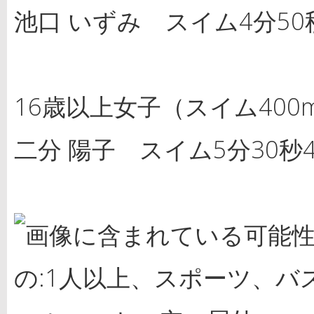
池口 いずみ スイム4分50秒
16歳以上女子（スイム400m
二分 陽子 スイム5分30秒4