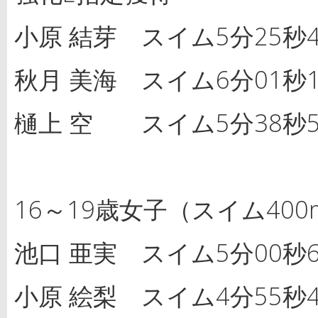
小原 結芽 スイム5分25秒4
秋月 美海 スイム6分01秒1
樋上 空 スイム5分38秒5
16～19歳女子（スイム400m
池口 亜実 スイム5分00秒6
小原 絵梨 スイム4分55秒4