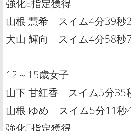
強化E指定獲得
山根 慧希 スイム4分39秒2
大山 輝向 スイム4分58秒7
12～15歳女子
山下 甘紅香 スイム5分35秒
山根 ゆめ スイム5分11秒4
強化E指定獲得