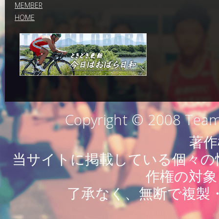
MEMBER
HOME
Copyright © 2008 Team 
著作
当サイトに掲載している個々の情
作権の対象
了承なく、無断で複製