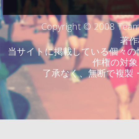
Copyright © 2008 Team 
著作
当サイトに掲載している個々の情
作権の対象
了承なく、無断で複製