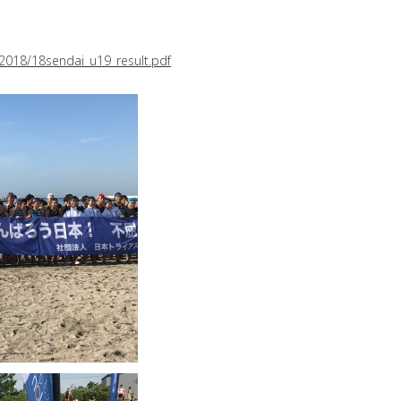
s/2018/18sendai_u19_result.pdf