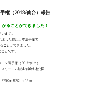
手権（2018/仙台）報告
上がることができました！
ざいます。
れました標記日本選手権で
することができました。
のことです。
ロン選手権（2018/仙台）
 スリーエム湊浜海浜緑地公園
0m B20km R5km