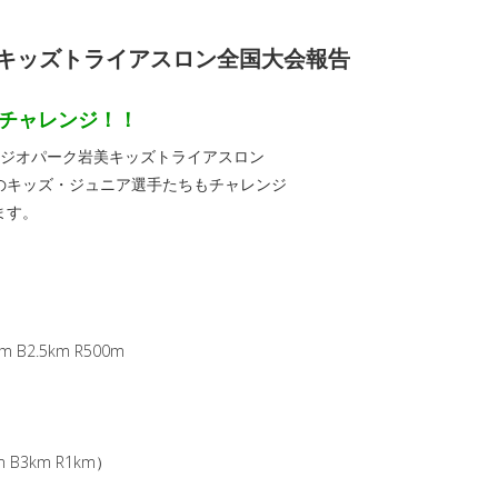
美キッズトライアスロン全国大会報告
チャレンジ！！
陰ジオパーク岩美キッズトライアスロン
のキッズ・ジュニア選手たちもチャレンジ
ます。
2.5km R500m
B3km R1km）