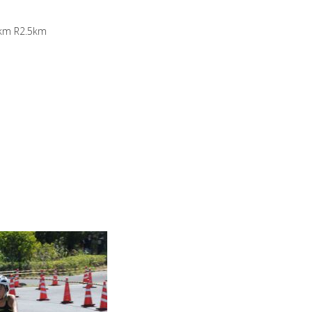
 R2.5km