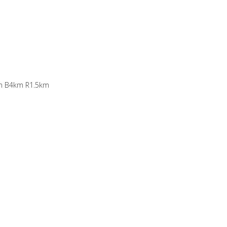
4km R1.5km